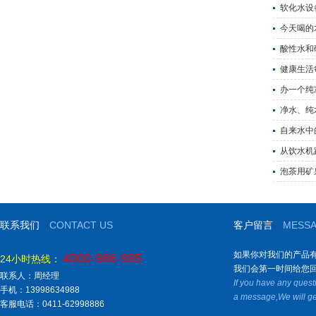
软化水设
今天喝的
酸性水和
健康生活
办一个纯
净水、纯
自来水中
从饮水机
泡茶用矿
联系我们
CONTACT US
客户留言
MESS
如果你对我们的产品
4000-986-985
24小时热线：
我们会第一时间给您
联系人：周经理
If you have any quest
手机：13998634988
a message,We will ge
客服电话：0411-62998886