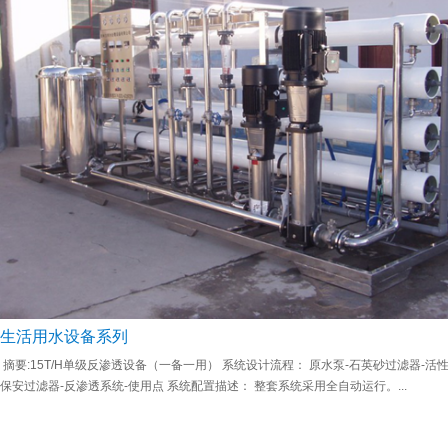
生活用水设备系列
摘要:15T/H单级反渗透设备（一备一用） 系统设计流程： 原水泵-石英砂过滤器-活
保安过滤器-反渗透系统-使用点 系统配置描述： 整套系统采用全自动运行。...