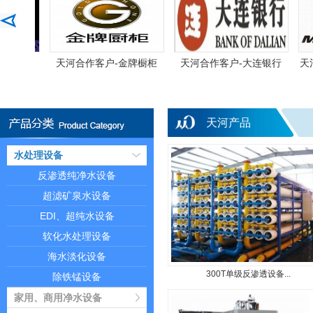
三星电子
天河合作客户-金牌橱柜
天河合作客户-大连银行
天
天河产品
水处理设备
反渗透纯净水设备
超滤矿泉水设备
EDI、超纯水设备
软化水处理设备
海水淡化设备
300T单级反渗透设备...
除铁锰设备
家用、商用净水设备