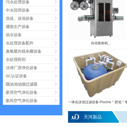
污水处理设备
中水回用设备
洗浴、泳池设备
灌装生产设备
供水设备
水处理设备配件
自动套标机...
臭氧紫外线杀菌设备
水处理药剂
洁净厂房净化设备
SC认证设备
隔油池油烟过滤器
家用空气净化设备
新风空气净化设备
一体化泳池过滤设备-Piscine＂碧池＂地埋
天河新品